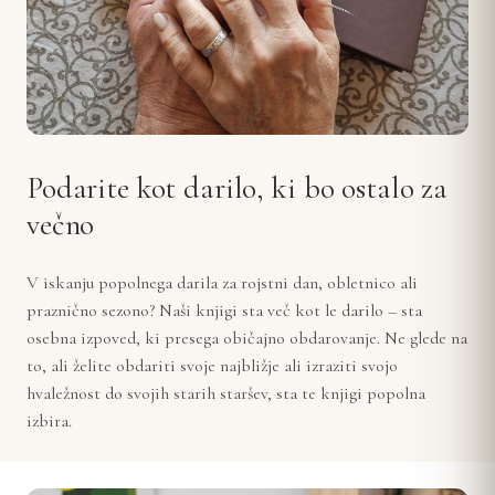
Podarite kot darilo, ki bo ostalo za
večno
V iskanju popolnega darila za rojstni dan, obletnico ali
praznično sezono? Naši knjigi sta več kot le darilo – sta
osebna izpoved, ki presega običajno obdarovanje. Ne glede na
to, ali želite obdariti svoje najbližje ali izraziti svojo
hvaležnost do svojih starih staršev, sta te knjigi popolna
izbira.