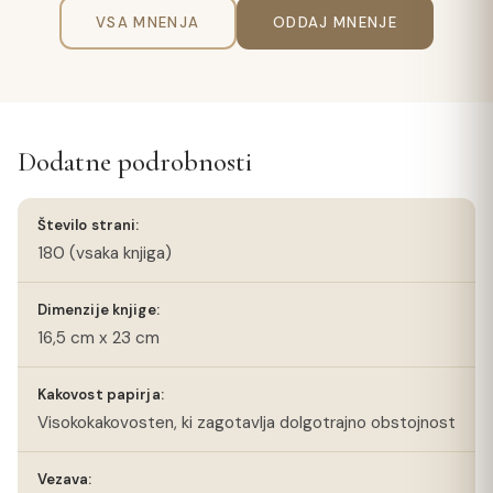
VSA MNENJA
ODDAJ MNENJE
Dodatne podrobnosti
Število strani:
180 (vsaka knjiga)
Dimenzije knjige:
16,5 cm x 23 cm
Kakovost papirja:
Visokokakovosten, ki zagotavlja dolgotrajno obstojnost
Vezava: