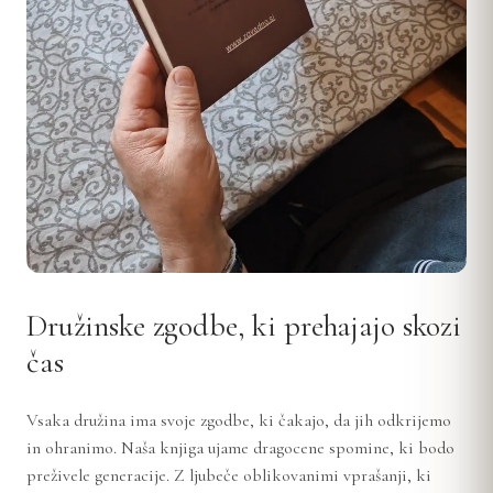
Družinske zgodbe, ki prehajajo skozi
čas
Vsaka družina ima svoje zgodbe, ki čakajo, da jih odkrijemo
in ohranimo. Naša knjiga ujame dragocene spomine, ki bodo
preživele generacije. Z ljubeče oblikovanimi vprašanji, ki