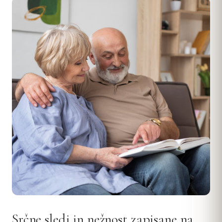
Srčne sledi in nežnost zapisane na