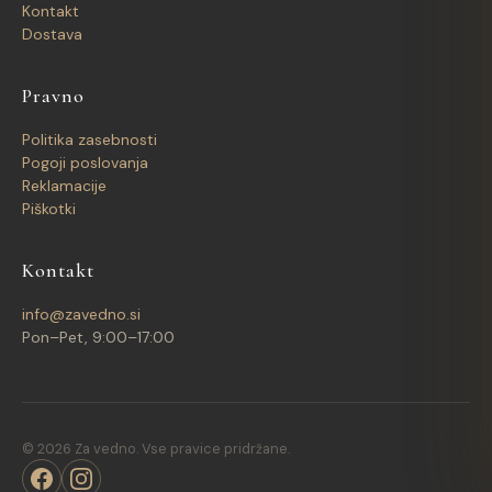
Kontakt
Dostava
Pravno
Politika zasebnosti
Pogoji poslovanja
Reklamacije
Piškotki
Kontakt
info@zavedno.si
Pon–Pet, 9:00–17:00
© 2026 Za vedno. Vse pravice pridržane.