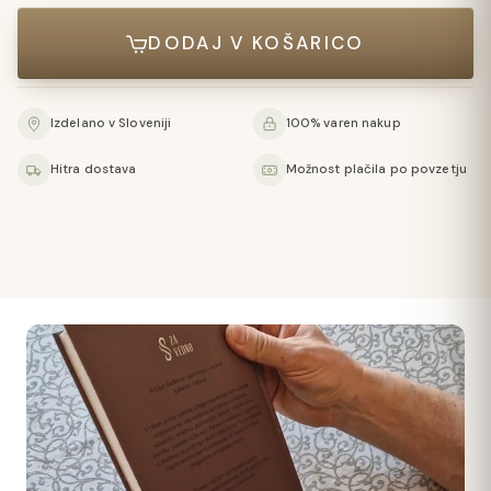
DODAJ V KOŠARICO
Izdelano v Sloveniji
100% varen nakup
Hitra dostava
Možnost plačila po povzetju