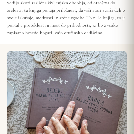
vodijo skozi različna življenjska obdobja, od otroštva do
zrelosti, ta knjiga ponuja priložnost, da vaši stari starši delijo
svoje izkušnje, modrosti in srčne zgodbe. To ni le knjiga; to je
portal v preteklost in most do prihodnosti, ki bo z vsako
zapisano besedo bogatil vašo družinsko dediščino.