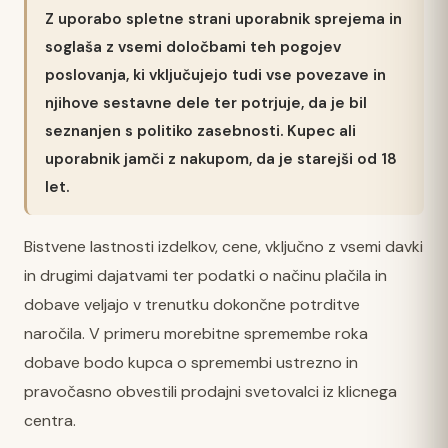
Z uporabo spletne strani uporabnik sprejema in
soglaša z vsemi določbami teh pogojev
poslovanja, ki vključujejo tudi vse povezave in
njihove sestavne dele ter potrjuje, da je bil
seznanjen s politiko zasebnosti. Kupec ali
uporabnik jamči z nakupom, da je starejši od 18
let.
Bistvene lastnosti izdelkov, cene, vključno z vsemi davki
in drugimi dajatvami ter podatki o načinu plačila in
dobave veljajo v trenutku dokončne potrditve
naročila. V primeru morebitne spremembe roka
dobave bodo kupca o spremembi ustrezno in
pravočasno obvestili prodajni svetovalci iz klicnega
centra.