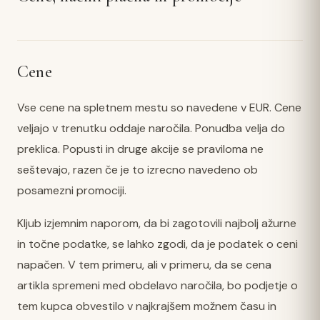
Cene
Vse cene na spletnem mestu so navedene v EUR. Cene
veljajo v trenutku oddaje naročila. Ponudba velja do
preklica. Popusti in druge akcije se praviloma ne
seštevajo, razen če je to izrecno navedeno ob
posamezni promociji.
Kljub izjemnim naporom, da bi zagotovili najbolj ažurne
in točne podatke, se lahko zgodi, da je podatek o ceni
napačen. V tem primeru, ali v primeru, da se cena
artikla spremeni med obdelavo naročila, bo podjetje o
tem kupca obvestilo v najkrajšem možnem času in