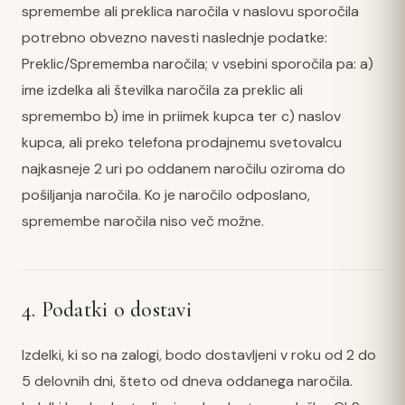
spremembe ali preklica naročila v naslovu sporočila
potrebno obvezno navesti naslednje podatke:
Preklic/Sprememba naročila; v vsebini sporočila pa: a)
ime izdelka ali številka naročila za preklic ali
spremembo b) ime in priimek kupca ter c) naslov
kupca, ali preko telefona prodajnemu svetovalcu
najkasneje 2 uri po oddanem naročilu oziroma do
pošiljanja naročila. Ko je naročilo odposlano,
spremembe naročila niso več možne.
4. Podatki o dostavi
Izdelki, ki so na zalogi, bodo dostavljeni v roku od 2 do
5 delovnih dni, šteto od dneva oddanega naročila.