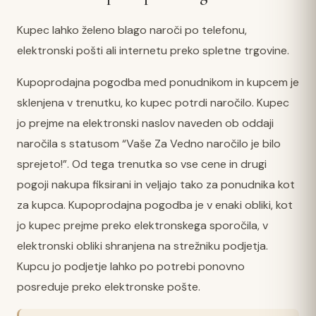
Kupec lahko želeno blago naroči po telefonu,
elektronski pošti ali internetu preko spletne trgovine.
Kupoprodajna pogodba med ponudnikom in kupcem je
sklenjena v trenutku, ko kupec potrdi naročilo. Kupec
jo prejme na elektronski naslov naveden ob oddaji
naročila s statusom “Vaše Za Vedno naročilo je bilo
sprejeto!”. Od tega trenutka so vse cene in drugi
pogoji nakupa fiksirani in veljajo tako za ponudnika kot
za kupca. Kupoprodajna pogodba je v enaki obliki, kot
jo kupec prejme preko elektronskega sporočila, v
elektronski obliki shranjena na strežniku podjetja.
Kupcu jo podjetje lahko po potrebi ponovno
posreduje preko elektronske pošte.