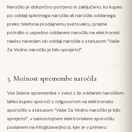
Naročilo je dokončno potrjeno in zaključeno, ko kupec
po oddaji spletnega naročila ali naročila oddanega
preko telefona prodajnemu svetovalcu, prejme
potrdilo o uspešno oddanem naročilu na elektronski
naslov naveden ob oddaji naročila s statusom “Vaše
Za Vedno naročilo je bilo sprejeto!”.
3. Možnost spremembe naročila
Vse želene spremembe v zvezi z že oddanim naročilom
lahko kupec sporoči z odgovorom na elektronsko
sporočilo s statusom “Vaše Za Vedno naročilo je bilo
sprejeto!”, v samostojnem elektronskem sporočilu
poslanem na
info@zavedno.si
, kjer je v primeru