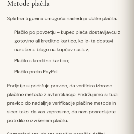
Metode plačila
Spletna trgovina omogoča naslednje oblike plačila:
Plačilo po povzetju – kupec plača dostavljavcu z
gotovino ali kreditno kartico, ko le-ta dostavi
naročeno blago na kupčev naslov;
Plačilo s kreditno kartico;
Plačilo preko PayPal.
Podjetje si pridržuje pravico, da verificira izbrano
plačilno metodo z avtentikacijo. Pridržujemo si tudi
pravico do nadaljnje verifikacije plačilne metode in
sicer tako, da vas zaprosimo, da nam posredujete
potrdilo o izvršenem plačilu.