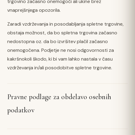
trgovino začasno onemogoči ali ukine brez
vnaprejšnjega opozorila.
Zaradi vzdrževanja in posodabljanja spletne trgovine,
obstaja možnost, da bo spletna trgovina začasno
nedostopna oz. da bo izvršitev plačil začasno
onemogočena. Podjetje ne nosi odgovornosti za
kakršnokoli škodo, ki bi vam lahko nastala v času
vzdrževanja in/ali posodobitve spletne trgovine.
Pravne podlage za obdelavo osebnih
podatkov