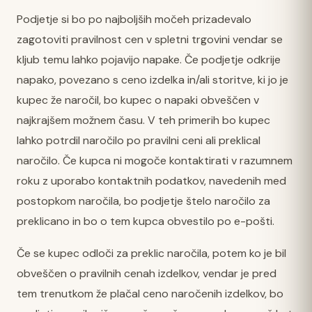
Podjetje si bo po najboljših močeh prizadevalo
zagotoviti pravilnost cen v spletni trgovini vendar se
kljub temu lahko pojavijo napake. Če podjetje odkrije
napako, povezano s ceno izdelka in/ali storitve, ki jo je
kupec že naročil, bo kupec o napaki obveščen v
najkrajšem možnem času. V teh primerih bo kupec
lahko potrdil naročilo po pravilni ceni ali preklical
naročilo. Če kupca ni mogoče kontaktirati v razumnem
roku z uporabo kontaktnih podatkov, navedenih med
postopkom naročila, bo podjetje štelo naročilo za
preklicano in bo o tem kupca obvestilo po e-pošti.
Če se kupec odloči za preklic naročila, potem ko je bil
obveščen o pravilnih cenah izdelkov, vendar je pred
tem trenutkom že plačal ceno naročenih izdelkov, bo