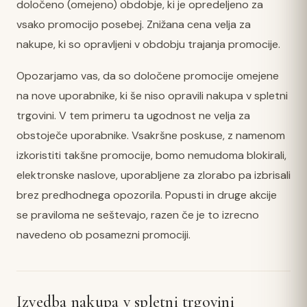
določeno (omejeno) obdobje, ki je opredeljeno za
vsako promocijo posebej. Znižana cena velja za
nakupe, ki so opravljeni v obdobju trajanja promocije.
Opozarjamo vas, da so določene promocije omejene
na nove uporabnike, ki še niso opravili nakupa v spletni
trgovini. V tem primeru ta ugodnost ne velja za
obstoječe uporabnike. Vsakršne poskuse, z namenom
izkoristiti takšne promocije, bomo nemudoma blokirali,
elektronske naslove, uporabljene za zlorabo pa izbrisali
brez predhodnega opozorila. Popusti in druge akcije
se praviloma ne seštevajo, razen če je to izrecno
navedeno ob posamezni promociji.
Izvedba nakupa v spletni trgovini