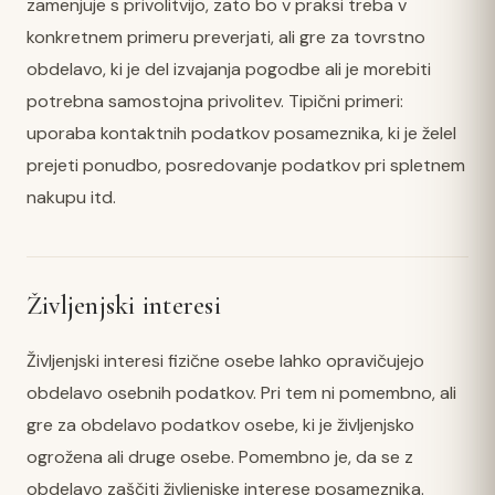
zamenjuje s privolitvijo, zato bo v praksi treba v
konkretnem primeru preverjati, ali gre za tovrstno
obdelavo, ki je del izvajanja pogodbe ali je morebiti
potrebna samostojna privolitev. Tipični primeri:
uporaba kontaktnih podatkov posameznika, ki je želel
prejeti ponudbo, posredovanje podatkov pri spletnem
nakupu itd.
Življenjski interesi
Življenjski interesi fizične osebe lahko opravičujejo
obdelavo osebnih podatkov. Pri tem ni pomembno, ali
gre za obdelavo podatkov osebe, ki je življenjsko
ogrožena ali druge osebe. Pomembno je, da se z
obdelavo zaščiti življenjske interese posameznika.