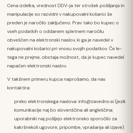
Cena izdelka, vrednost DDV-ja ter strošek pošiljanja in
manipulacije so razvidni v nakupovalni košarici še
preden je naročilo zaključeno. Prav tako bo kupec o
vseh podatkih o oddanem spletnem naročilu
obveščen na elektronski naslov, ki ga je navedel v
nakupovalni košarici pri vnosu svojih podatkov. Če le-
tega ne prejme, obstaja možnost, da je kupec navedel
napačen elektronski naslov.
V takšnem primeru kupca naprošamo, da nas
kontaktira:
preko elektronskega naslova:
info@zavedno.si
(jezik
komunikacije naj bo slovenščina ali angleščina;
uporabniki naj pošljejo elektronsko sporočilo za
kakršnekoli ugovore, pripombe, vprašanja ali izjave)