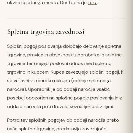
okviru spletnega mesta. Dostopna je
tukaj
.
Spletna trgovina zavedno.si
Splošni pogoji poslovanja določajo delovanje spletne
trgovine, pravice in obveznosti uporabnika in spletne
trgovine ter urejajo poslovni odnos med spletno
trgovino in kupcem. Kupca zavezujejo splošni pogoji, ki
so veljavni v trenutku nakupa (oddaje spletnega
naročila). Uporabnik je ob oddaji naročila vsakič
posebej opozorjen na splošne pogoje poslovanja in z
oddajo naročila potrdi svojo seznanjenost z njimi.
Potrditev splošnih pogojev ob oddaji naročila preko
naše spletne trgovine, predstavlja zavezujočo