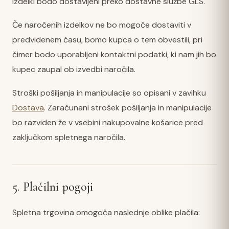
Izdelki bodo dostavljeni preko dostavne službe GLS.
Če naročenih izdelkov ne bo mogoče dostaviti v
predvidenem času, bomo kupca o tem obvestili, pri
čimer bodo uporabljeni kontaktni podatki, ki nam jih bo
kupec zaupal ob izvedbi naročila.
Stroški pošiljanja in manipulacije so opisani v zavihku
Dostava
. Zaračunani strošek pošiljanja in manipulacije
bo razviden že v vsebini nakupovalne košarice pred
zaključkom spletnega naročila.
5. Plačilni pogoji
Spletna trgovina omogoča naslednje oblike plačila: