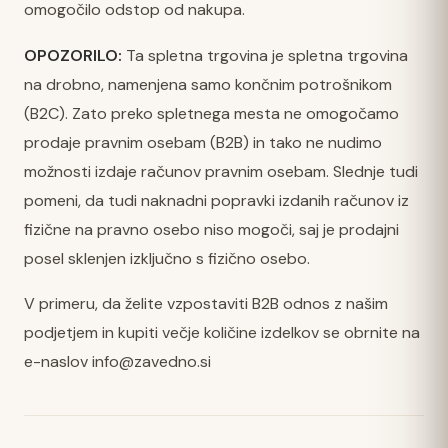
omogočilo odstop od nakupa.
OPOZORILO:
Ta spletna trgovina je spletna trgovina
na drobno, namenjena samo končnim potrošnikom
(B2C). Zato preko spletnega mesta ne omogočamo
prodaje pravnim osebam (B2B) in tako ne nudimo
možnosti izdaje računov pravnim osebam. Slednje tudi
pomeni, da tudi naknadni popravki izdanih računov iz
fizične na pravno osebo niso mogoči, saj je prodajni
posel sklenjen izključno s fizično osebo.
V primeru, da želite vzpostaviti B2B odnos z našim
podjetjem in kupiti večje količine izdelkov se obrnite na
e-naslov
info@zavedno.si