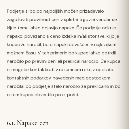
Podjetje si bo po najboljših močeh prizadevalo
zagotoviti pravilnost cen v spletni trgovini vendar se
kljub temu lahko pojavijo napake. Če podjetje odkrije
napako, povezano s ceno izdelka in/ali storitve, ki jo je
kupec že naročil, bo o napaki obveščen v najkrajšem
možnem času. V teh primerih bo kupec lahko potrdil
naročilo po pravilni ceni ali preklical naročilo. Če kupca
ni mogoče kontaktirati v razumnem roku z uporabo
kontaktnih podatkov, navedenih med postopkom
naročila, bo podjetje štelo naročilo za preklicano in bo
o tem kupca obvestilo po e-pošti.
6.1. Napake cen