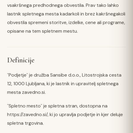
vsakršnega predhodnega obvestila. Prav tako lahko
lastnik spletnega mesta kadarkoli in brez kakršnegakoli
obvestila spremeni storitve, izdelke, cene ali programe,
opisane na tem spletnem mestu.
Definicije
˝Podjetje˝ je družba Sansibe d.o.o., Litostrojska cesta
12, 1000 Ljubljana, ki je lastnik in upravitelj spletnega
mesta zavedno.si.
˝Spletno mesto˝ je spletna stran, dostopna na
https://zavedno.si/, ki jo upravlja podjetje in kjer deluje
spletna trgovina.