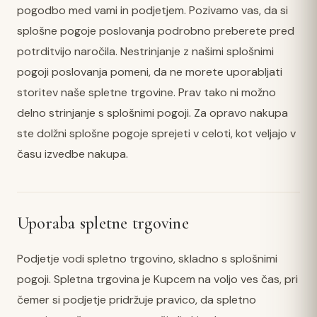
pogodbo med vami in podjetjem. Pozivamo vas, da si
splošne pogoje poslovanja podrobno preberete pred
potrditvijo naročila. Nestrinjanje z našimi splošnimi
pogoji poslovanja pomeni, da ne morete uporabljati
storitev naše spletne trgovine. Prav tako ni možno
delno strinjanje s splošnimi pogoji. Za opravo nakupa
ste dolžni splošne pogoje sprejeti v celoti, kot veljajo v
času izvedbe nakupa.
Uporaba spletne trgovine
Podjetje vodi spletno trgovino, skladno s splošnimi
pogoji. Spletna trgovina je Kupcem na voljo ves čas, pri
čemer si podjetje pridržuje pravico, da spletno