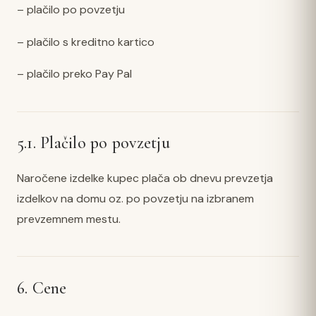
– plačilo po povzetju
– plačilo s kreditno kartico
– plačilo preko Pay Pal
5.1. Plačilo po povzetju
Naročene izdelke kupec plača ob dnevu prevzetja
izdelkov na domu oz. po povzetju na izbranem
prevzemnem mestu.
6. Cene