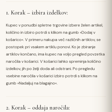
1. Korak – izbira izdelkov:
Kupec v ponudbi spletne trgovine izbere želen artikel,
količino in izbiro potrdi s klikom na gumb »Dodaj v
košarico«. V primeru nakupa več različnih artiklov, se
postopek pri vsakem artiklu ponovi. Ko je zbiranje
artiklov končano, ima kupec na voljo pregled povzetka
naročila v košarici. V košarici lahko spreminja količino
izdelkov, jih po želji doda ali odstrani. Po pregledu
vsebine naročila v košarici izbiro potrdi s klikom na
gumb »Nadaljuj na blagajno«.
2. Korak – oddaja naročila: