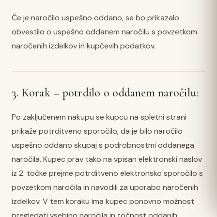
Če je naročilo uspešno oddano, se bo prikazalo
obvestilo o uspešno oddanem naročilu s povzetkom
naročenih izdelkov in kupčevih podatkov.
3. Korak – potrdilo o oddanem naročilu:
Po zaključenem nakupu se kupcu na spletni strani
prikaže potrditveno sporočilo, da je bilo naročilo
uspešno oddano skupaj s podrobnostmi oddanega
naročila. Kupec prav tako na vpisan elektronski naslov
iz 2. točke prejme potrditveno elektronsko sporočilo s
povzetkom naročila in navodili za uporabo naročenih
izdelkov. V tem koraku ima kupec ponovno možnost
pregledati vsebino naročila in točnost oddanih