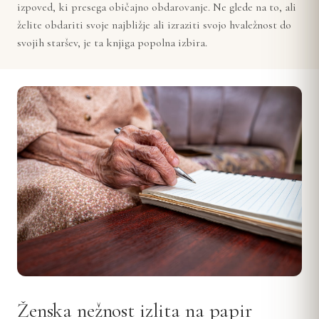
izpoved, ki presega običajno obdarovanje. Ne glede na to, ali
želite obdariti svoje najbližje ali izraziti svojo hvaležnost do
svojih staršev, je ta knjiga popolna izbira.
Ženska nežnost izlita na papir