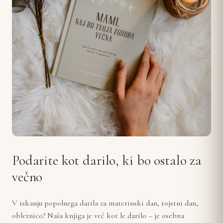
Podarite kot darilo, ki bo ostalo za
večno
V iskanju popolnega darila za materinski dan, rojstni dan,
obletnico? Naša knjiga je več kot le darilo – je osebna