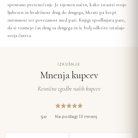
spontano presenečenje. Je izjemen način, kako izraziti svojo
ljubezen in hvaležnost drug do drugega, hkrati pa krepi
intimnost ter povezanost med pari. Knjigi spodbujata pare,
da si vzamejo čas drug za drugega in še bolj odkrito izražajo
svoja čustva.
IZKUŠNJE
Mnenja kupcev
Resnične zgodbe naših kupcev
5.0
·
Na podlagi 13 mnenj