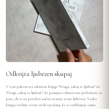
Odkrijta ljubezen skupaj
V tem paketu sta združeni knjigi “Draga, zakaj te ljubim” in
“Dragi, zakaj te ljubim”, ki ponujata edinstveno priložnost za
pare, da si na poseben način izrazijo svojo ljubezen. Vsaka
knjiga vsebuje serijo istih vprašanj, ki se razlikujejo samo