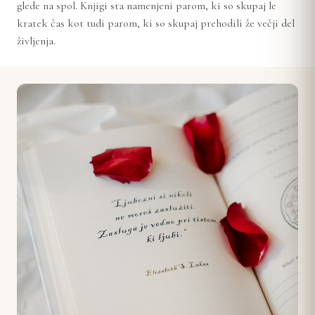
glede na spol. Knjigi sta namenjeni parom, ki so skupaj le
kratek čas kot tudi parom, ki so skupaj prehodili že večji del
življenja.