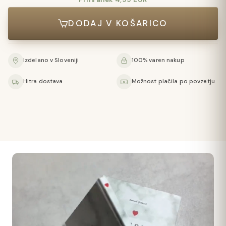
DODAJ V KOŠARICO
Izdelano v Sloveniji
100% varen nakup
Hitra dostava
Možnost plačila po povzetju