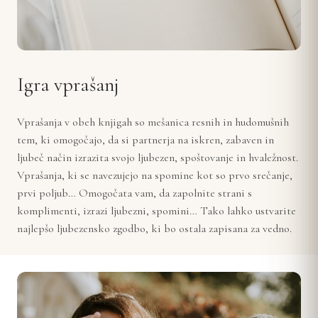
Igra vprašanj
Vprašanja v obeh knjigah so mešanica resnih in hudomušnih
tem, ki omogočajo, da si partnerja na iskren, zabaven in
ljubeč način izrazita svojo ljubezen, spoštovanje in hvaležnost.
Vprašanja, ki se navezujejo na spomine kot so prvo srečanje,
prvi poljub… Omogočata vam, da zapolnite strani s
komplimenti, izrazi ljubezni, spomini… Tako lahko ustvarite
najlepšo ljubezensko zgodbo, ki bo ostala zapisana za vedno.