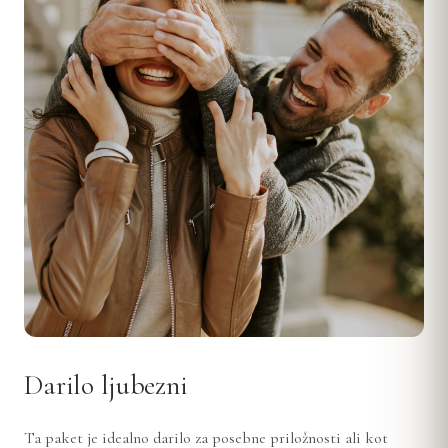
Darilo ljubezni
Ta paket je idealno darilo za posebne priložnosti ali kot