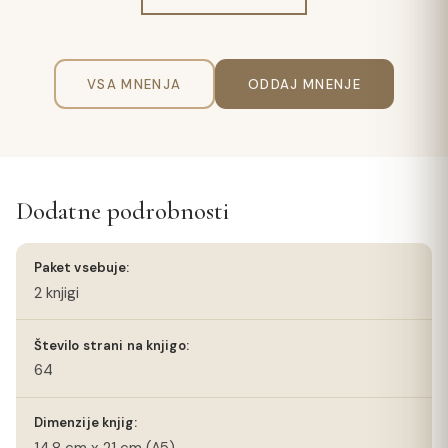
VSA MNENJA
ODDAJ MNENJE
Dodatne podrobnosti
Paket vsebuje:
2 knjigi
Število strani na knjigo:
64
Dimenzije knjig:
14,8 cm x 21 cm (A5)